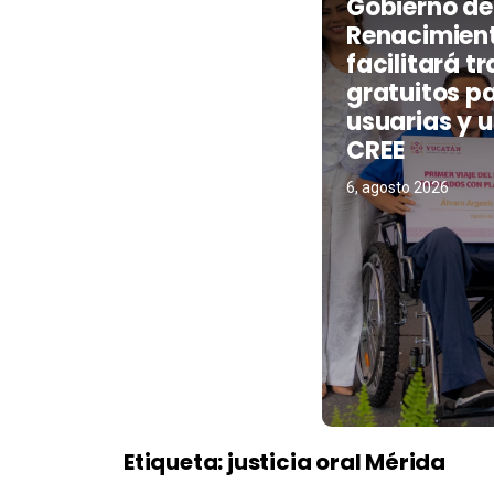
Gobierno de
Renacimien
facilitará t
gratuitos p
usuarias y u
CREE
6, agosto 2026
Etiqueta:
justicia oral Mérida