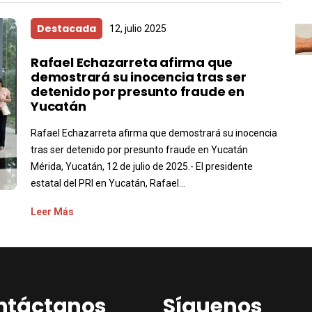
Destacada
12, julio 2025
Rafael Echazarreta afirma que
demostrará su inocencia tras ser
detenido por presunto fraude en
Yucatán
Rafael Echazarreta afirma que demostrará su inocencia
tras ser detenido por presunto fraude en Yucatán
Mérida, Yucatán, 12 de julio de 2025.- El presidente
estatal del PRI en Yucatán, Rafael...
Leer Más
ntáctanos
Síguenos