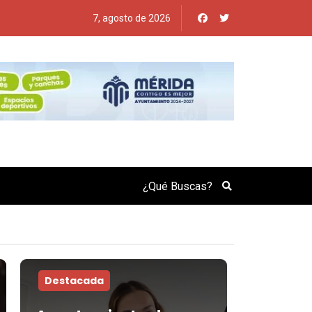
7, agosto de 2026
Search
Destacada