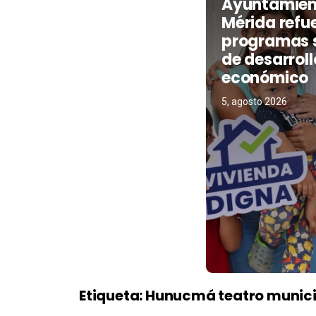
Ayuntamien
Mérida refu
programas s
de desarroll
económico
5, agosto 2026
Etiqueta:
Hunucmá teatro munici