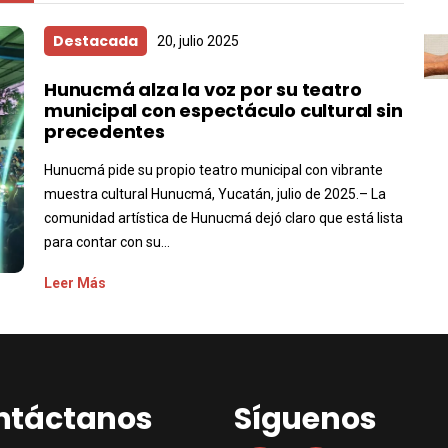
Destacada
20, julio 2025
Hunucmá alza la voz por su teatro
municipal con espectáculo cultural sin
precedentes
Hunucmá pide su propio teatro municipal con vibrante
muestra cultural Hunucmá, Yucatán, julio de 2025.– La
comunidad artística de Hunucmá dejó claro que está lista
para contar con su...
Leer Más
ntáctanos
Síguenos