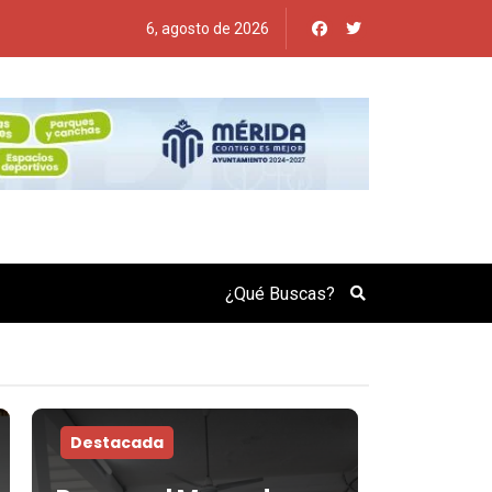
6, agosto de 2026
Search
Destacada