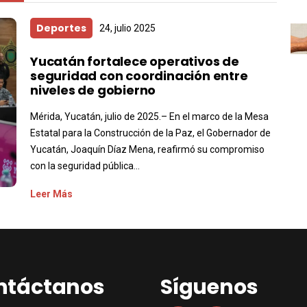
Deportes
24, julio 2025
Yucatán fortalece operativos de
seguridad con coordinación entre
niveles de gobierno
Mérida, Yucatán, julio de 2025.– En el marco de la Mesa
Estatal para la Construcción de la Paz, el Gobernador de
Yucatán, Joaquín Díaz Mena, reafirmó su compromiso
con la seguridad pública...
Leer Más
ntáctanos
Síguenos