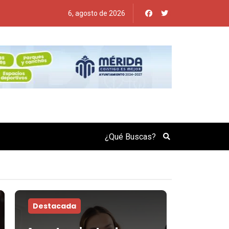
6, agosto de 2026
Search
Destacada